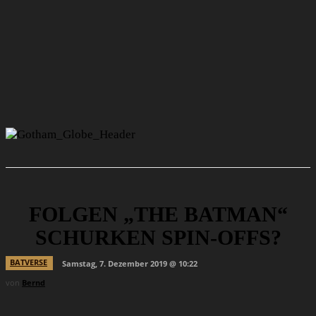
FOLGEN „THE BATMAN“
SCHURKEN SPIN-OFFS?
BATVERSE
Samstag, 7. Dezember 2019 @ 10:22
von
Bernd