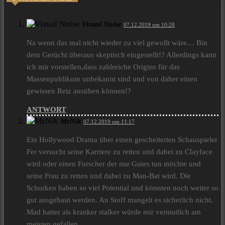
Visual Noise
07.12.2019 um 10:28
Na wenn das mal nicht wieder zu viel gewollt wäre… Bin
dem Gerücht überaus skeptisch eingestellt!? Allerdings kann
ich mir vorstellen,dass zahlreiche Origins für das
Massenpublikum unbekannt sind und von daher einen
gewissen Reiz ausüben können!?
ANTWORT
MrNik
07.12.2019 um 11:17
Ein Hollywood Drama über einen gescheiterten Schauspieler
Fer versucht seine Karriere zu retten und dabei zu Clayface
wird oder einen Forscher der nur Gutes tun möchte und
seine Frau zu retten und dabei zu Man-Bat wird. Die
Schurken haben so viel Potential und könnten noch weiter so
gut ausgebaut werden. An Stoff mangelt es sicherlich nicht.
Mad hatter als kranker stalker würde mir vermutlich am
meisten gefallen.