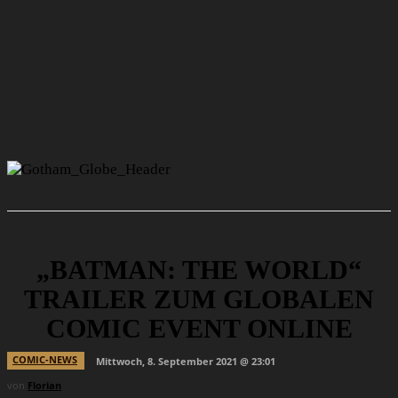
„BATMAN: THE WORLD“
TRAILER ZUM GLOBALEN
COMIC EVENT ONLINE
COMIC-NEWS
Mittwoch, 8. September 2021 @ 23:01
von
Florian