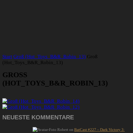
Start
Groß (Hot_Toys_B&R_Robin_13)
Groß
(Hot_Toys_B&R_Robin_13)
GROSS (
HOT_TOYS_B&R_ROBIN_13)
NEUESTE KOMMENTARE
Robert
on
BatCast #227 – Dark Victory 3: