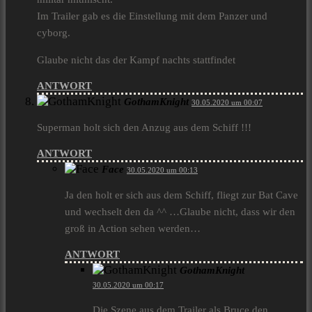
Im Trailer gab es die Einstellung mit dem Panzer und
cyborg.
Glaube nicht das der Kampf nachts stattfindet
ANTWORT
GothamKnight
30.05.2020 um 00:07
Superman holt sich den Anzug aus dem Schiff !!!
ANTWORT
Face
30.05.2020 um 00:13
Ja den holt er sich aus dem Schiff, fliegt zur Bat Cave
und wechselt den da ^^ …Glaube nicht, dass wir den
groß in Action sehen werden…
ANTWORT
GothamKnight
30.05.2020 um 00:17
Die Szene aus dem Trailer als Bruce den