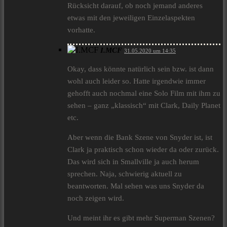
Rücksicht darauf, ob noch jemand anderes
etwas mit den jeweiligen Einzelaspekten
vorhatte.
I.MCF
31.05.2020 um 14:35
Okay, dass könnte natürlich sein bzw. ist dann
wohl auch leider so. Hatte irgendwie immer
gehofft auch nochmal eine Solo Film mit ihm zu
sehen – ganz „klassisch“ mit Clark, Daily Planet
etc.
Aber wenn die Bank Szene von Snyder ist, ist
Clark ja praktisch schon wieder da oder zurück.
Das wird sich in Smallville ja auch herum
sprechen. Naja, schwierig aktuell zu
beantworten. Mal sehen was uns Snyder da
noch zeigen wird.
Und meint ihr es gibt mehr Superman Szenen?