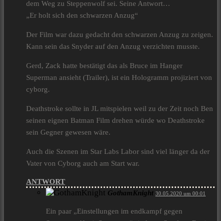
dem Weg zu Steppenwolf sei. Seine Antwort…
„Er holt sich den schwarzen Anzug“
Der Film war dazu gedacht den schwarzen Anzug zu zeigen.
Kann sein das Snyder auf den Anzug verzichten musste.
Gerd, Zack hatte bestätigt das als Bruce im Hanger
Superman ansieht (Trailer), ist ein Hologramm projiziert von
cyborg.
Deathstroke sollte in JL mitspielen weil zu der Zeit noch Ben
seinen eignen Batman Film drehen würde wo Deathstroke
sein Gegner gewesen wäre.
Auch die Szenen im Star Labs Labor sind viel länger da der
Vater von Cyborg auch am Start war.
ANTWORT
GothamKnight
30.05.2020 um 00:01
Ein paar „Einstellungen im endkampf gegen