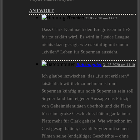
ANTWORT
Henning
31.05.2020 um 14:03
Dass Clark Kent nach den Ereignissen in BvS
für tot erklärt wird. Es wird in Justice League
nichts dazu gesagt, wie es künftig mit einem
„zivilen“ Leben für Superman aussieht.
Batcomputer
31.05.2020 um 14:10
Ich glaube inzwischen, das „für tot erklären“
tatsächlich wörtlich zu nehmen ist und
Superman künftig nur noch Superman sein soll.
Snyder fand laut eigener Aussage das Prinzip
von Geheimidentitäten überholt und die Pläne
für seine große Geschichte, hätten gar keinen
Platz mehr für Clark gehabt. Wie wir schon im
Cast gesagt hatten, erzählt Snyder mit seinen
Filmen seine (endgültige) Geschichte – ohne