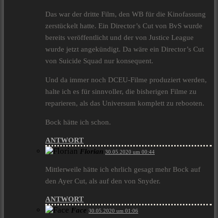
Das war der dritte Film, den WB für die Kinofassung
zerstückelt hatte. Ein Director’s Cut von BvS wurde
bereits veröffentlicht und der von Justice League
wurde jetzt angekündigt. Da wäre ein Director’s Cut
von Suicide Squad nur konsequent.
Und da immer noch DCEU-Filme produziert werden,
halte ich es für sinnvoller, die bisherigen Filme zu
reparieren, als das Universum komplett zu rebooten.
Bock hätte ich schon.
ANTWORT
Florian
30.05.2020 um 00:44
Mittlerweile hätte ich ehrlich gesagt mehr Bock auf
den Ayer Cut, als auf den von Snyder.
ANTWORT
Face
30.05.2020 um 01:06