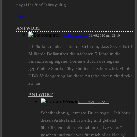
ungefähr fünf Jahre gültig.
Link
ANTWORT
Batcomputer
01.06.2020 um 22:10
Hi Florian, danke – aber da steht nur, dass Sky selbst 1
Milliarde Dollar über die nächsten 5 Jahre in die
Finanzierung eigener Formate durch das eigens
gegründete Studio „Sky Studios“ stecken wird. Mit der
HBO-Verlängerung hat diese Angabe aber nicht direkt
zu tun.
ANTWORT
Florian
01.06.2020 um 22:38
Scheibenhonig, jetzt wo Du es sagst…Ich hätte
diesen Artikel nicht so eilig und gehetzt
überfliegen sollen-ich hab nur „five years“
gesehen und zack war für mich alles klar. 😉