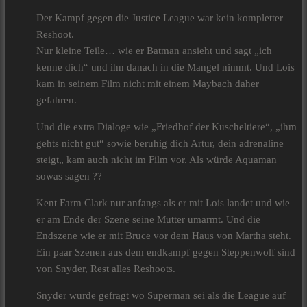
Der Kampf gegen die Justice League war kein kompletter
Reshoot.
Nur kleine Teile… wie er Batman ansieht und sagt „ich
kenne dich“ und ihn danach in die Mangel nimmt. Und Lois
kam in seinem Film nicht mit einem Maybach daher
gefahren.
Und die extra Dialoge wie „Friedhof der Kuscheltiere“, „ihm
gehts nicht gut“ sowie beruhig dich Artur, dein adrenaline
steigt„ kam auch nicht im Film vor. Als würde Aquaman
sowas sagen ??
Kent Farm Clark nur anfangs als er mit Lois landet und wie
er am Ende der Szene seine Mutter umarmt. Und die
Endszene wie er mit Bruce vor dem Haus von Martha steht.
Ein paar Szenen aus dem endkampf gegen Steppenwolf sind
von Snyder, Rest alles Reshoots.
Snyder wurde gefragt wo Superman sei als die League auf