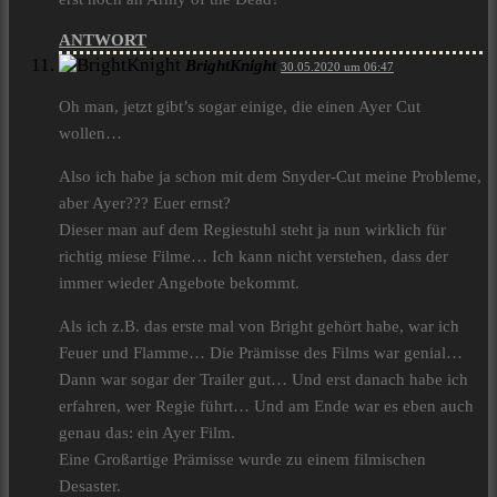
ANTWORT
BrightKnight
30.05.2020 um 06:47
Oh man, jetzt gibt’s sogar einige, die einen Ayer Cut
wollen…
Also ich habe ja schon mit dem Snyder-Cut meine Probleme,
aber Ayer??? Euer ernst?
Dieser man auf dem Regiestuhl steht ja nun wirklich für
richtig miese Filme… Ich kann nicht verstehen, dass der
immer wieder Angebote bekommt.
Als ich z.B. das erste mal von Bright gehört habe, war ich
Feuer und Flamme… Die Prämisse des Films war genial…
Dann war sogar der Trailer gut… Und erst danach habe ich
erfahren, wer Regie führt… Und am Ende war es eben auch
genau das: ein Ayer Film.
Eine Großartige Prämisse wurde zu einem filmischen
Desaster.