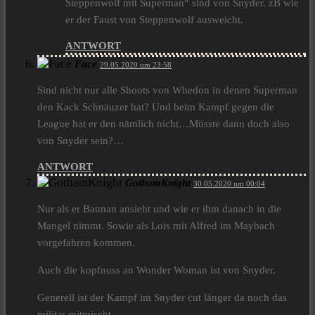
Steppenwolf mit Superman“ sind von Snyder. zB wie
er der Faust von Steppenwolf ausweicht.
ANTWORT
Face
29.05.2020 um 23:58
Sind nicht nur alle Shoots von Whedon in denen Superman
den Kack Schnäuzer hat? Und beim Kampf gegen die
League hat er den nämlich nicht…Müsste dann doch also
von Snyder sein?…
ANTWORT
GothamKnight
30.05.2020 um 00:04
Nur als er Batman ansieht und wie er ihm danach in die
Mangel nimmt. Sowie als Lois mit Alfred im Maybach
vorgefahren kommen.
Auch die kopfnuss an Wonder Woman ist von Snyder.
Generell ist der Kampf im Snyder cut länger da noch das
militar mitmischt.