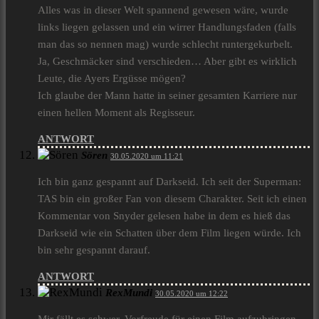
Alles was in dieser Welt spannend gewesen wäre, wurde
links liegen gelassen und ein wirrer Handlungsfaden (falls
man das so nennen mag) wurde schlecht runtergekurbelt.
Ja, Geschmäcker sind verschieden… Aber gibt es wirklich
Leute, die Ayers Ergüsse mögen?
Ich glaube der Mann hatte in seiner gesamten Karriere nur
einen hellen Moment als Regisseur.
ANTWORT
Sören
30.05.2020 um 11:21
Ich bin ganz gespannt auf Darkseid. Ich seit der Superman:
TAS bin ein großer Fan von diesem Charakter. Seit ich einen
Kommentar von Snyder gelesen habe in dem es hieß das
Darkseid wie ein Schatten über dem Film liegen würde. Ich
bin sehr gespannt darauf.
ANTWORT
RexMundi
30.05.2020 um 12:22