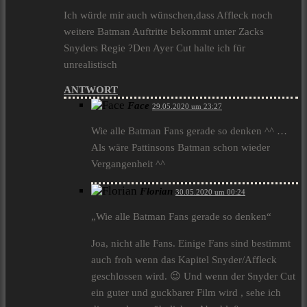
Ich würde mir auch wünschen,dass Affleck noch
weitere Batman Auftritte bekommt unter Zacks
Snyders Regie ?Den Ayer Cut halte ich für
unrealistisch
ANTWORT
Face
29.05.2020 um 23:27
Wie alle Batman Fans gerade so denken ^^ …
Als wäre Pattinsons Batman schon wieder
Vergangenheit ^^
Florian
30.05.2020 um 00:24
„Wie alle Batman Fans gerade so denken“
Joa, nicht alle Fans. Einige Fans sind bestimmt
auch froh wenn das Kapitel Snyder/Affleck
geschlossen wird. 😉 Und wenn der Snyder Cut
ein guter und guckbarer Film wird , sehe ich