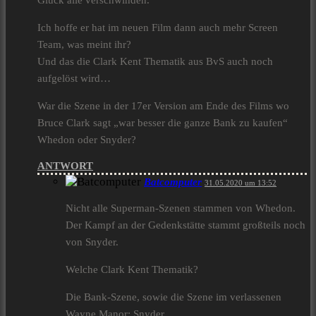
Glück alle verschwinden.
Ich hoffe er hat im neuen Film dann auch mehr Screen
Team, was meint ihr?
Und das die Clark Kent Thematik aus BvS auch noch
aufgelöst wird…
War die Szene in der 17er Version am Ende des Films wo
Bruce Clark sagt „war besser die ganze Bank zu kaufen“
Whedon oder Snyder?
ANTWORT
Batcomputer
31.05.2020 um 13:52
Nicht alle Superman-Szenen stammen von Whedon.
Der Kampf an der Gedenkstätte stammt großteils noch
von Snyder.
Welche Clark Kent Thematik?
Die Bank-Szene, sowie die Szene im verlassenen
Wayne Manor: Snyder.