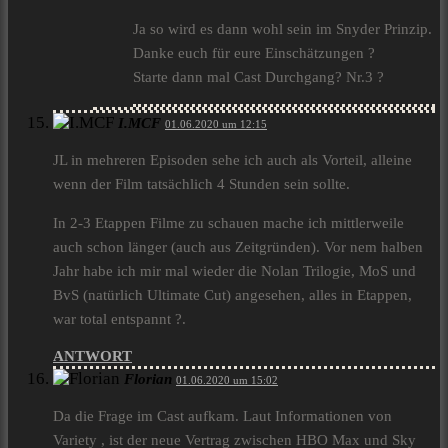
Ja so wird es dann wohl sein im Snyder Prinzip.
Danke euch für eure Einschätzungen ?
Starte dann mal Cast Durchgang? Nr.3 ?
I.MCF
01.06.2020 um 12:15
JL in mehreren Episoden sehe ich auch als Vorteil, alleine
wenn der Film tatsächlich 4 Stunden sein sollte.
In 2-3 Etappen Filme zu schauen mache ich mittlerweile
auch schon länger (auch aus Zeitgründen). Vor nem halben
Jahr habe ich mir mal wieder die Nolan Trilogie, MoS und
BvS (natürlich Ultimate Cut) angesehen, alles in Etappen,
war total entspannt ?.
ANTWORT
Florian
01.06.2020 um 15:02
Da die Frage im Cast aufkam. Laut Informationen von
Variety , ist der neue Vertrag zwischen HBO Max und Sky