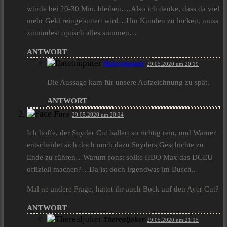
würde bei 20-30 Mio. bleiben….Also ich denke, dass da viel
mehr Geld reingebuttert wird…Um Kunden zu locken, muss
zumindest optisch alles stimmen…
ANTWORT
Batcomputer
29.05.2020 um 20:19
Die Aussage kam für unsere Aufzeichnung zu spät.
ANTWORT
Face
29.05.2020 um 20:24
Ich hoffe, der Snyder Cut ballert so richtig rein, und Warner
entscheidet sich doch noch dazu Snyders Geschichte zu
Ende zu führen…Warum sonst sollte HBO Max das DCEU
offiziell machen?…Da ist doch irgendwas im Busch..
Mal ne andere Frage, hättet ihr auch Bock auf den Ayer Cut?
ANTWORT
Therealjoker
29.05.2020 um 21:15