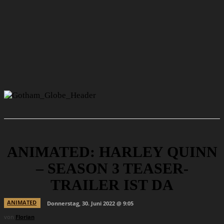
ANIMATED: HARLEY QUINN
– SEASON 3 TEASER-
TRAILER IST DA
ANIMATED
Donnerstag, 30. Juni 2022 @ 9:05
von
Florian