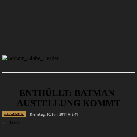
ENTHÜLLT: BATMAN-
AUSTELLUNG KOMMT
ALLGEMEIN
Dienstag, 10. Juni 2014 @ 8:41
von
Bernd