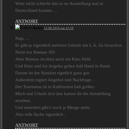
Wäre nicht schlecht das so ne Ausstellung mal in
Deutschland kommt….
ANTWORT
Katze
11.06.2014 um 12:19
Naja …
Es gibt ja eigentlich mehrere Gründe um L.A. Zu besuchen.
Nicht nur Batman XD
Aber Batman ist eben auch ein Kino Held
Und Kino und los Angeles gehen halt Hand in Hand.
Darum ist der Standort eigetlich ganz gut.
Außerdem regiert Angebot und Nachfrage .
Der Tourismus ist in Kalifornien halt größer .
Mach mal Urlaub dort dan kannst dir die Ausstellung
ansehen.
Und nebenbei gibt’s noch je Menge mehr.
Also tolle Sache eigentlich .
ANTWORT