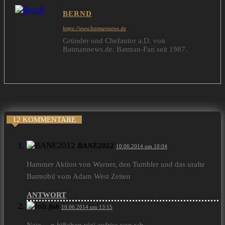
BERND
https://www.batmannews.de
Gründer und Chefautor a.D. von
Batmannews.de. Batman-Fan seit 1987.
12 KOMMENTARE
BANE2012
10.06.2014 um 10:04
Hammer Aktion von Warner, den Tumbler und das uralte
Batmobil vom Adam West Zeiten
ANTWORT
foh
10.06.2014 um 13:15