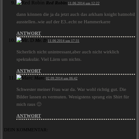
Red Robin
11.06.2014 um 12:22
dann können die ja da jetzt auch das arkham knight batmobil
ausstellen..wie auf der E3..echt ne Hammerkarre
ANTWORT
Mr. D
11.06.2014 um 17:31
Sicherlich nicht unintressant,aber auch nicht wirklich
spektakulär. Viel Lärm um nichts.
ANTWORT
Marc
02.09.2014 um 06:42
Schwester meiner Frau war da. War wohl richtig gut. Die
Bilder lassen es vermuten. Wenigstens sprang ein Shirt für
mich raus 🙂
ANTWORT
DEIN KOMMENTAR: