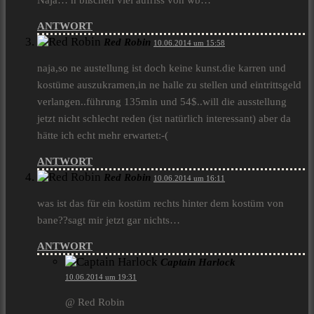
Naja… n bißchen viel aufriss von wb…
ANTWORT
Red Robin
10.06.2014 um 15:58
naja,so ne austellung ist doch keine kunst.die karren und
kostüme auszukramen,in ne halle zu stellen und eintrittsgeld
verlangen..führung 135min und 54$..will die ausstellung
jetzt nicht schlecht reden (ist natürlich interessant) aber da
hätte ich echt mehr erwartet:-(
ANTWORT
Red Robin
10.06.2014 um 16:11
was ist das für ein kostüm rechts hinter dem kostüm von
bane??sagt mir jetzt gar nichts…
ANTWORT
Captain Harlock
10.06.2014 um 19:31
@ Red Robin