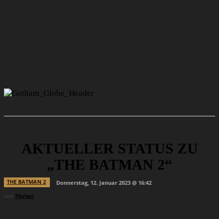
AKTUELLER STATUS ZU
„THE BATMAN 2“
THE BATMAN 2
Donnerstag, 12. Januar 2023 @ 16:42
von
Florian