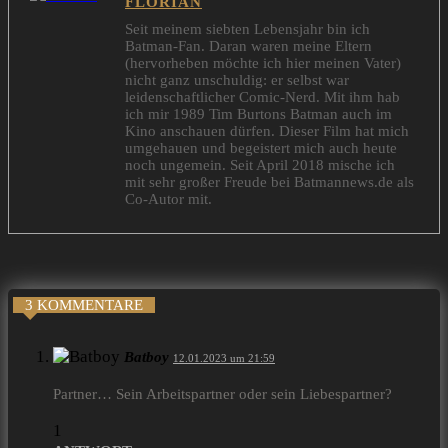
FLORIAN
Seit meinem siebten Lebensjahr bin ich
Batman-Fan. Daran waren meine Eltern
(hervorheben möchte ich hier meinen Vater)
nicht ganz unschuldig: er selbst war
leidenschaftlicher Comic-Nerd. Mit ihm hab
ich mir 1989 Tim Burtons Batman auch im
Kino anschauen dürfen. Dieser Film hat mich
umgehauen und begeistert mich auch heute
noch ungemein. Seit April 2018 mische ich
mit sehr großer Freude bei Batmannews.de als
Co-Autor mit.
3 KOMMENTARE
Batboy
12.01.2023 um 21:59
Partner… Sein Arbeitspartner oder sein Liebespartner?
1