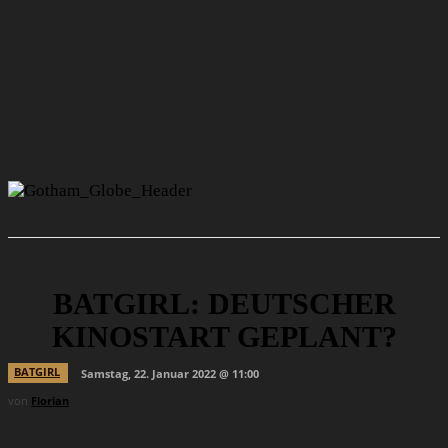
BATGIRL: DEUTSCHER
KINOSTART GEPLANT?
BATGIRL
Samstag, 22. Januar 2022 @ 11:00
von
Florian