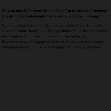
Batman und die Teenage Mutant Ninja Turtles in einem Medium?
Das ultimative Aufeinandertreffen der Kindheitserinnerungen!
Henning, Gerd, Bernd und Rico besprechen nicht nur den neuen
Animationsfilm „Batman vs. Teenage Mutant Ninja Turtles“ und das
dazugehörige Comicvorbild, sondern teilen vorher ihre
Erinnerungen an die Kampfschildkröten, welche seinerzeit drohten,
Batman im Kampf um das Kinderzimmer den Rang abzulaufen.