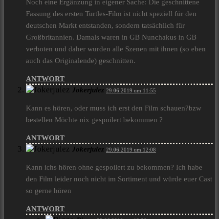
Noch eine Ergänzung in eigener Sache: Die geschnittene
Fassung des ersten Turtles-Film ist nicht speziell für den
deutschen Markt entstanden, sondern tatsächlich für
Großbritannien. Damals waren in GB Nunchakus in GB
verboten und daher wurden alle Szenen mit ihnen (so eben
auch das Originalende) geschnitten.
ANTWORT
Jokerjulez
29.06.2019 um 11:55
Kann es hören, oder muss ich erst den Film schauen?bzw
bestellen Möchte nix gespoilert bekommen ?
ANTWORT
Jokerjulez
29.06.2019 um 12:08
Kann ichs hören ohne gespoilert zu bekommen? Ich habe
den Film leider noch nicht im Sortiment und würde euer Cast
so gerne hören
ANTWORT