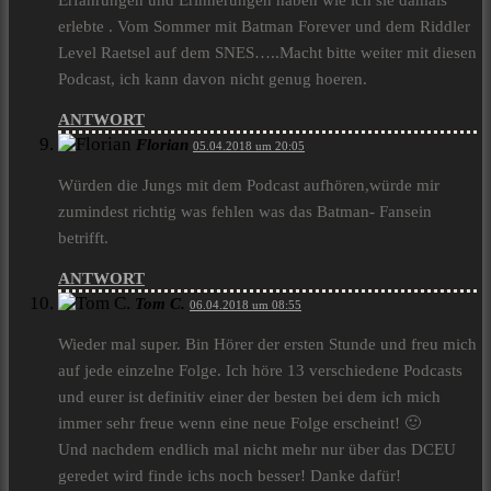
Erfahrungen und Erinnerungen haben wie ich sie damals
erlebte . Vom Sommer mit Batman Forever und dem Riddler
Level Raetsel auf dem SNES…..Macht bitte weiter mit diesen
Podcast, ich kann davon nicht genug hoeren.
ANTWORT
Florian
05.04.2018 um 20:05
Würden die Jungs mit dem Podcast aufhören,würde mir
zumindest richtig was fehlen was das Batman- Fansein
betrifft.
ANTWORT
Tom C.
06.04.2018 um 08:55
Wieder mal super. Bin Hörer der ersten Stunde und freu mich
auf jede einzelne Folge. Ich höre 13 verschiedene Podcasts
und eurer ist definitiv einer der besten bei dem ich mich
immer sehr freue wenn eine neue Folge erscheint! 🙂
Und nachdem endlich mal nicht mehr nur über das DCEU
geredet wird finde ichs noch besser! Danke dafür!