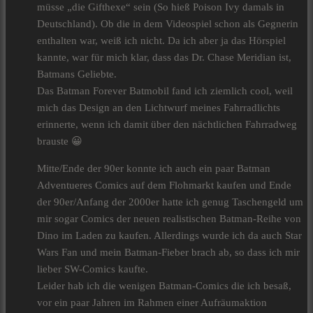
müsse „die Gifthexe“ sein (So hieß Poison Ivy damals in
Deutschland). Ob die in dem Videospiel schon als Gegnerin
enthalten war, weiß ich nicht. Da ich aber ja das Hörspiel
kannte, war für mich klar, dass das Dr. Chase Meridian ist,
Batmans Geliebte.
Das Batman Forever Batmobil fand ich ziemlich cool, weil
mich das Design an den Lichtwurf meines Fahrradlichts
erinnerte, wenn ich damit über den nächtlichen Fahrradweg
brauste 😀
Mitte/Ende der 90er konnte ich auch ein paar Batman
Adventueres Comics auf dem Flohmarkt kaufen und Ende
der 90er/Anfang der 2000er hatte ich genug Taschengeld um
mir sogar Comics der neuen realistischen Batman-Reihe von
Dino im Laden zu kaufen. Allerdings wurde ich da auch Star
Wars Fan und mein Batman-Fieber brach ab, so dass ich mir
lieber SW-Comics kaufte.
Leider hab ich die wenigen Batman-Comics die ich besaß,
vor ein paar Jahren im Rahmen einer Aufräumaktion