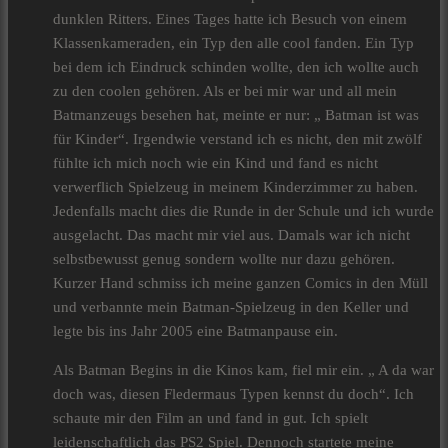
dunklen Ritters. Eines Tages hatte ich Besuch von einem
Klassenkameraden, ein Typ den alle cool fanden. Ein Typ
bei dem ich Eindruck schinden wollte, den ich wollte auch
zu den coolen gehören. Als er bei mir war und all mein
Batmanzeugs besehen hat, meinte er nur: „ Batman ist was
für Kinder“. Irgendwie verstand ich es nicht, den mit zwölf
fühlte ich mich noch wie ein Kind und fand es nicht
verwerflich Spielzeug in meinem Kinderzimmer zu haben.
Jedenfalls macht dies die Runde in der Schule und ich wurde
ausgelacht. Das macht mir viel aus. Damals war ich nicht
selbstbewusst genug sondern wollte nur dazu gehören.
Kurzer Hand schmiss ich meine ganzen Comics in den Müll
und verbannte mein Batman-Spielzeug in den Keller und
legte bis ins Jahr 2005 eine Batmanpause ein.
Als Batman Begins in die Kinos kam, fiel mir ein. „ A da war
doch was, diesen Fledermaus Typen kennst du doch“. Ich
schaute mir den Film an und fand in gut. Ich spielt
leidenschaftlich das PS2 Spiel. Dennoch startete meine