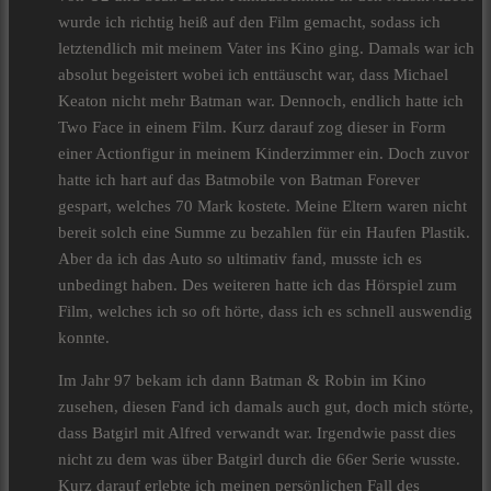
wurde ich richtig heiß auf den Film gemacht, sodass ich
letztendlich mit meinem Vater ins Kino ging. Damals war ich
absolut begeistert wobei ich enttäuscht war, dass Michael
Keaton nicht mehr Batman war. Dennoch, endlich hatte ich
Two Face in einem Film. Kurz darauf zog dieser in Form
einer Actionfigur in meinem Kinderzimmer ein. Doch zuvor
hatte ich hart auf das Batmobile von Batman Forever
gespart, welches 70 Mark kostete. Meine Eltern waren nicht
bereit solch eine Summe zu bezahlen für ein Haufen Plastik.
Aber da ich das Auto so ultimativ fand, musste ich es
unbedingt haben. Des weiteren hatte ich das Hörspiel zum
Film, welches ich so oft hörte, dass ich es schnell auswendig
konnte.
Im Jahr 97 bekam ich dann Batman & Robin im Kino
zusehen, diesen Fand ich damals auch gut, doch mich störte,
dass Batgirl mit Alfred verwandt war. Irgendwie passt dies
nicht zu dem was über Batgirl durch die 66er Serie wusste.
Kurz darauf erlebte ich meinen persönlichen Fall des