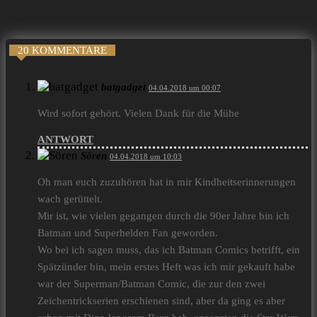
20 KOMMENTARE
batgadget
04.04.2018 um 00:07
Wird sofort gehört. Vielen Dank für die Mühe
ANTWORT
Sören
04.04.2018 um 10:03
Oh man euch zuzuhören hat in mir Kindheitserinnerungen
wach gerüttelt.
Mir ist, wie vielen gegangen durch die 90er Jahre bin ich
Batman und Superhelden Fan geworden.
Wo bei ich sagen muss, das ich Batman Comics betrifft, ein
Spätzünder bin, mein erstes Heft was ich mir gekauft habe
war der Superman/Batman Comic, die zur den zwei
Zeichentrickserien erschienen sind, aber da ging es aber