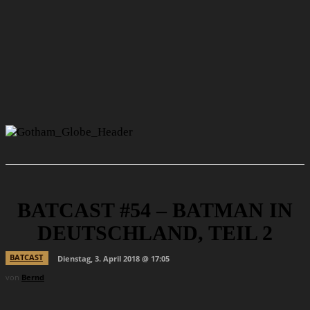
BATCAST #54 – BATMAN IN
DEUTSCHLAND, TEIL 2
BATCAST
Dienstag, 3. April 2018 @ 17:05
von
Bernd