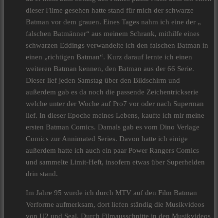
dieser Filme gesehen hatte stand für mich der schwarze
Batman vor dem grauen. Eines Tages nahm ich eine der „
falschen Batmänner“ aus meinem Schrank, mithilfe eines
schwarzen Eddings verwandelte ich den falschen Batman in
einen „richtigen Batman“. Kurz darauf lernte ich einen
weiteren Batman kennen, den Batman aus der 66 Serie.
Dieser lief jeden Samstag über den Bildschirm und
außerdem gab es da noch die passende Zeichentrickserie
welche unter der Woche auf Pro7 vor oder nach Superman
lief. In dieser Epoche meines Lebens, kaufte ich mir meine
ersten Batman Comics. Damals gab es vom Dino Verlage
Comics zur Annimated Series. Davon hatte ich einige
außerdem hatte ich auch ein paar Power Rangers Comics
und sammelte Limit-Heft, insofern etwas über Superhelden
drin stand.
Im Jahre 95 wurde ich durch MTV auf den Film Batman
Verforme aufmerksam, dort liefen ständig die Musikvideos
von U2 und Seal. Durch Filmausschnitte in den Musikvideos