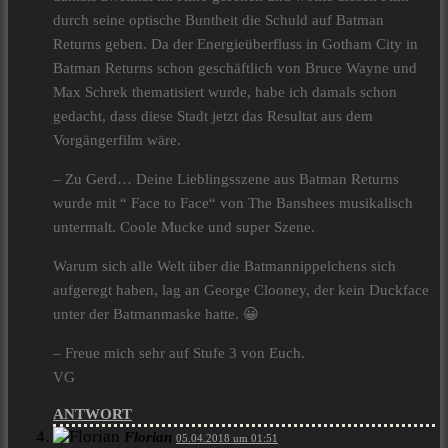
durch seine optische Buntheit die Schuld auf Batman
Returns geben. Da der Energieüberfluss in Gotham City in
Batman Returns schon geschäftlich von Bruce Wayne und
Max Schrek thematisiert wurde, habe ich damals schon
gedacht, dass diese Stadt jetzt das Resultat aus dem
Vorgängerfilm wäre.
– Zu Gerd… Deine Lieblingsszene aus Batman Returns
wurde mit “ Face to Face“ von The Banshees musikalisch
untermalt. Coole Mucke und super Szene.
Warum sich alle Welt über die Batmannippelchens sich
aufgeregt haben, lag an George Clooney, der kein Duckface
unter der Batmanmaske hatte. 😀
– Freue mich sehr auf Stufe 3 von Euch.
VG
ANTWORT
Florian
05.04.2018 um 01:51