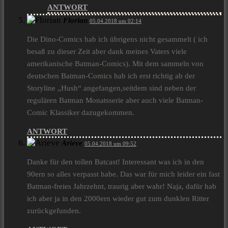
ANTWORT
Florian
05.04.2018 um 02:14
Die Dino-Comics hab ich übrigens nicht gesammelt ( ich
besaß zu dieser Zeit aber dank meines Vaters viele
amerikanische Batman-Comics). Mit dem sammeln von
deutschen Batman-Comics hab ich erst richtig ab der
Storyline „Hush“ angefangen,seitdem sind neben der
regulären Batman Monatsserie aber auch viele Batman-
Comic Klassiker dazugekommen.
ANTWORT
Arieve
05.04.2018 um 09:52
Danke für den tollen Batcast! Interessant was ich in den
90ern so alles verpasst habe. Das war für mich leider ein fast
Batman-freies Jahrzehnt, traurig aber wahr! Naja, dafür hab
ich aber ja in den 2000ern wieder gut zum dunklen Ritter
zurückgefunden.