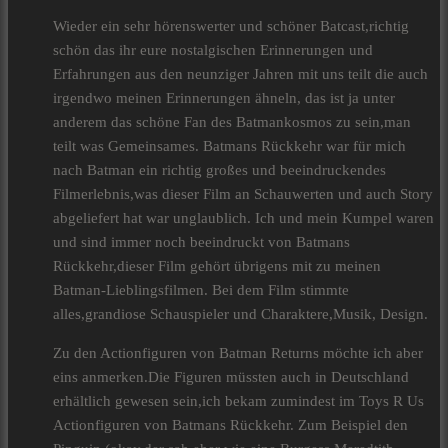
Wieder ein sehr hörenswerter und schöner Batcast,richtig
schön das ihr eure nostalgischen Erinnerungen und
Erfahrungen aus den neunziger Jahren mit uns teilt die auch
irgendwo meinen Erinnerungen ähneln, das ist ja unter
anderem das schöne Fan des Batmankosmos zu sein,man
teilt was Gemeinsames. Batmans Rückkehr war für mich
nach Batman ein richtig großes und beeindruckendes
Filmerlebnis,was dieser Film an Schauwerten und auch Story
abgeliefert hat war unglaublich. Ich und mein Kumpel waren
und sind immer noch beeindruckt von Batmans
Rückkehr,dieser Film gehört übrigens mit zu meinen
Batman-Lieblingsfilmen. Bei dem Film stimmte
alles,grandiose Schauspieler und Charaktere,Musik, Design.
Zu den Actionfiguren von Batman Returns möchte ich aber
eins anmerken.Die Figuren müssten auch in Deutschland
erhältlich gewesen sein,ich bekam zumindest im Toys R Us
Actionfiguren von Batmans Rückkehr. Zum Beispiel den