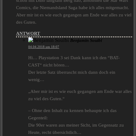
schon mit Dino langsam Berg hab, ansonsten die Star Wars
Comics, die Niemandsland Saga habe ich alles mitgemacht.
Aber mir ist es wie euch gegangen am Ende war alles zu viel
des Guten.
ANTWORT
Benjamin Souibi
04.04.2018 um 18:07
Hi… Playstation 3 sei Dank kann ich den “BAT-
CAST“ nicht hören…
Der letzte Satz überrascht mich dann doch ein
wenig…
„Aber mir ist es wie euch gegangen am Ende war alles
zu viel des Guten.“
– Ohne den Inhalt zu kennen behaupte ich das
Gegenteil:
Die 90er waren aus meiner Sicht, im Gegensatz zu
Heute, recht übersichtlich…