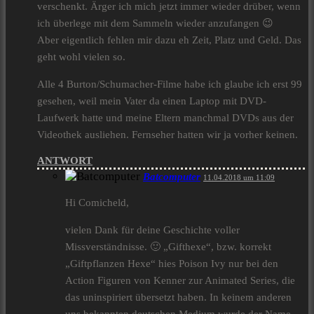
verschenkt. Ärger ich mich jetzt immer wieder drüber, wenn
ich überlege mit dem Sammeln wieder anzufangen 😉
Aber eigentlich fehlen mir dazu eh Zeit, Platz und Geld. Das
geht wohl vielen so.
Alle 4 Burton/Schumacher-Filme habe ich glaube ich erst 99
gesehen, weil mein Vater da einen Laptop mit DVD-
Laufwerk hatte und meine Eltern manchmal DVDs aus der
Videothek ausliehen. Fernseher hatten wir ja vorher keinen.
ANTWORT
Batcomputer
11.04.2018 um 11:09
Hi Comicheld,
vielen Dank für deine Geschichte voller
Missverständnisse. 🙂 „Gifthexe“, bzw. korrekt
„Giftpflanzen Hexe“ hies Poison Ivy nur bei den
Action Figuren von Kenner zur Animated Series, die
das uninspiriert übersetzt haben. In keinem anderen