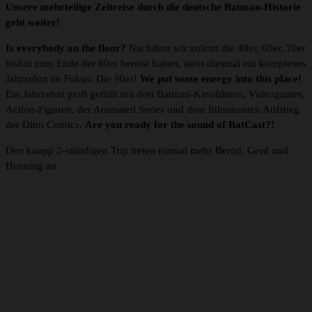
Unsere mehrteilige Zeitreise durch die deutsche Batman-Historie
geht weiter!
Is everybody on the floor?
Nachdem wir zuletzt die 40er, 60er, 70er
bishin zum Ende der 80er bereist haben, steht diesmal ein komplettes
Jahrzehnt im Fokus: Die 90er!
We put some energy into this place!
Ein Jahrzehnt prall gefüllt mit drei Batman-Kinofilmen, Videogames,
Action-Figuren, der Animated Series und dem fulminanten Aufstieg
der Dino Comics.
Are you ready for the sound of BatCast?!
Den knapp 2-stündigen Trip treten einmal mehr Bernd, Gerd und
Henning an.