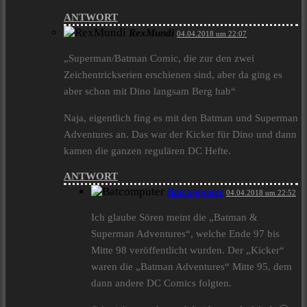
ANTWORT
RexMundi
04.04.2018 um 22:07
„Superman/Batman Comic, die zur den zwei
Zeichentrickserien erschienen sind, aber da ging es
aber schon mit Dino langsam Berg hab“
Naja, eigentlich fing es mit den Batman und Superman
Adventures an. Das war der Kicker für Dino und dann
kamen die ganzen regulären DC Hefte.
ANTWORT
Batcomputer
04.04.2018 um 22:52
Ich glaube Sören meint die „Batman &
Superman Adventures“, welche Ende 97 bis
Mitte 98 veröffentlicht wurden. Der „Kicker“
waren die „Batman Adventures“ Mitte 95, dem
dann andere DC Comics folgten.