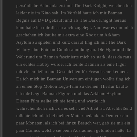
persönliche Batmania erst mit The Dark Knight, welchen ich
leider nie im Kino sah. Im Vorfeld hatte ich mir Batman
Begins auf DVD gekauft und als The Dark Knight heraus
kam habe ich mir diesen auch zugelegt. Nun war es um mich
geschehen ich kaufte mir extra eine Xbox um Arkham
Asylum zu spielen und kurz darauf fing ich mit The Dark
Victory eine Batman-Comicsammlung an. Die Figur und die
Welt rund um Batman faszinierte mich so stark, dass da raus
ein echtes Hobby wurde. Ich lernte Batman als eine Figur
mit vielen tiefen und Geschichten für Erwachsene kennen.
Da ich mich im Batman Universum einfügen wollte fing ich
an einen Stop Motion Lego-Film zu drehen. Hierfür kaufte
ich mir Lego-Batman Figuren und das Arkham Asylum.
Diesen Film stellte ich nie fertig und werde ich
wahrscheinlich nicht, da es sehr viel Arbeit ist. Abschließend
möchte ich mich bei meiner Mutter bedanken. Den vor ein
paar Monaten, als ich bei ihr zu Besuch war, gab sie mir ein
paar Comics welche sie beim Ausräumen gefunden hatte. Es