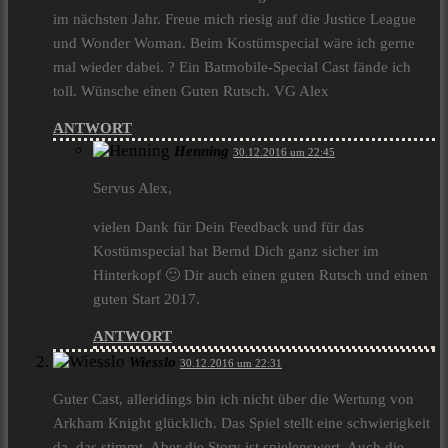
im nächsten Jahr. Freue mich riesig auf die Justice League
und Wonder Woman. Beim Kostümspecial wäre ich gerne
mal wieder dabei. ? Ein Batmobile-Special Cast fände ich
toll. Wünsche einen Guten Rutsch. VG Alex
ANTWORT
Henning
30.12.2016 um 22:45
Servus Alex,
vielen Dank für Dein Feedback und für das
Kostümspecial hat Bernd Dich ganz sicher im
Hinterkopf 🙂 Dir auch einen guten Rutsch und einen
guten Start 2017.
ANTWORT
Wiesslo
30.12.2016 um 22:31
Guter Cast, alleridings bin ich nicht über die Wertung von
Arkham Knight glücklich. Das Spiel stellt eine schwierigkeit
da, das stimmt. Aber die Story ist spielenswert. Auch die