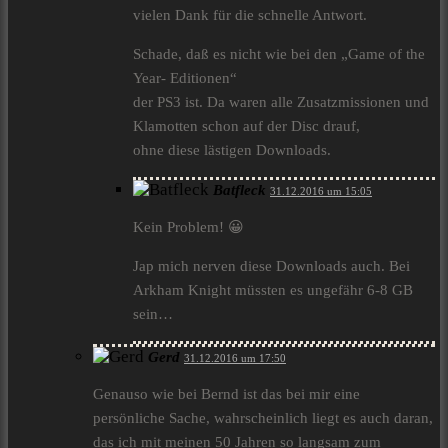
vielen Dank für die schnelle Antwort.
Schade, daß es nicht wie bei den „Game of the
Year- Editionen“
der PS3 ist. Da waren alle Zusatzmissionen und
Klamotten schon auf der Disc drauf,
ohne diese lästigen Downloads.
Batfleck
31.12.2016 um 15:05
Kein Problem! 😀
Jap mich nerven diese Downloads auch. Bei
Arkham Knight müssten es ungefähr 6-8 GB
sein…
Gerd
31.12.2016 um 17:50
Genauso wie bei Bernd ist das bei mir eine
persönliche Sache, wahrscheinlich liegt es auch daran,
das ich mit meinen 50 Jahren so langsam zum