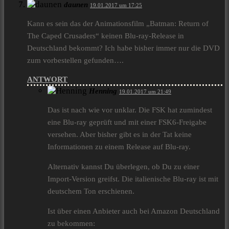
daunen
19.01.2017 um 17:25
Kann es sein das der Animationsfilm „Batman: Return of
The Caped Crusaders“ keinen Blu-ray-Release in
Deutschland bekommt? Ich habe bisher immer nur die DVD
zum vorbestellen gefunden….
ANTWORT
Henning
19.01.2017 um 21:49
Das ist nach wie vor unklar. Die FSK hat zumindest
eine Blu-ray geprüft und mit einer FSK6-Freigabe
versehen. Aber bisher gibt es in der Tat keine
Informationen zu einem Release auf Blu-ray.
Alternativ kannst Du überlegen, ob Du zu einer
Import-Version greifst. Die italienische Blu-ray ist mit
deutschem Ton erschienen.
Ist über einen Anbieter auch bei Amazon Deutschland
zu bekommen: