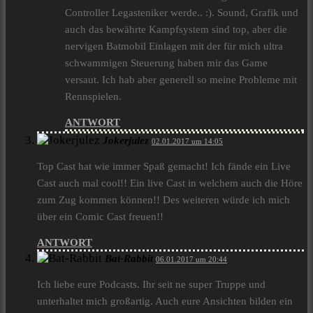
Controller Legasteniker werde.. :). Sound, Grafik und
auch das bewährte Kampfsystem sind top, aber die
nervigen Batmobil Einlagen mit der für mich ultra
schwammigen Steuerung haben mir das Game
versaut. Ich hab aber generell so meine Probleme mit
Rennspielen.
ANTWORT
Jokerjulez
02.01.2017 um 14:05
Top Cast hat wie immer Spaß gemacht! Ich fände ein Live
Cast auch mal cool!! Ein live Cast in welchem auch die Höre
zum Zug kommen können!! Des weiteren würde ich mich
über ein Comic Cast freuen!!
ANTWORT
Bat-Rabbit
06.01.2017 um 20:44
Ich liebe eure Podcasts. Ihr seit ne super Truppe und
unterhaltet mich großartig. Auch eure Ansichten bilden ein