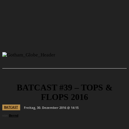
BATCAST #39 – TOPS &
FLOPS 2016
BATCAST
Freitag, 30. Dezember 2016 @ 14:15
von
Bernd