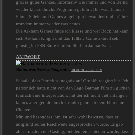
großes gutes Ganzes. Informativ wie immer und von Bernd
wieder klasse durchs Programm geführt. Bin was Batman
Filme, Spiele und Games angeht gut bewandert und erfahre
trotzdem immer wieder was neues.
Die Arkham Games finde ich klasse und wer Bock hat kann
sich Arkham Knight und das Telltale Game aktuell sehr
günstig im PSN Store kaufen. Sind im Januar Sale.
ANTWORT
Batmansonkelzweitengrades
10.01.2017 um 18:59
Schade, dass Patrick so negativ auf Gronkh reagiert hat. Ich
persönlich hatte nicht vor, den Lego Batman Film zu gucken
(einfach eine Interpretation, mit der ich nicht viel anfangen
kann), aber gerade durch Gronkh gebe ich dem Film eine
Chance.
Mir, und besonders ihm, ist sehr wohl bewusst, dass er
aufgrund seiner Reichweite angesprochen wurde. Es gab
aber trotzdem ein Casting, bei dem entschieden wurde, dass