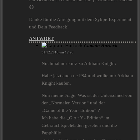
😉
Danke für die Anregung mit dem Sykpe-Experiment
und Dein Feedback!
ANTWORT
Captain Harlock
31.12.2016 um 12:20
Nochmal nur kurz zu Arkham Knight:
Habe jetzt auch ne PS4 und wollte mir Arkham
Knight kaufen.
Nun meine Frage: Was ist der Unterschied von
der „Normalen Version“ und der
„Game of the Year- Edition“ ?
Ich habe die „G.o.t.Y.- Edition“ im
Gebrauchtspieleladen gesehen und die
Papphülle