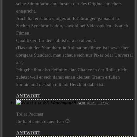
seine Stimmfarbe am ehesten der des Originalsprechers
entspricht.
Auch hat er schon einiges an Erfahrungen gamacht in
Sachen Synchronisation, sowohl bei Videospielen als auch
Filmen.
Qualifiziert für den Job ist er also allemal.
(Das mit den Youtubern in Animationsfilmen ist inzwischen
übrigens Standard, man schaue sich nur Pixar oder Universal
an )
Ich gebe ihm also definitiv eine Chance in der Rolle, nicht
zuletzt weil er sich damit einen kleinen Traum erfüllen
konnte und deshalb mit mit Herzblut dabei ist.
ANTWORT
Watchman89
14.01.2017 um 17:02
Toller Podcast
Ihr habt einen neuen Fan 😉
ANTWORT