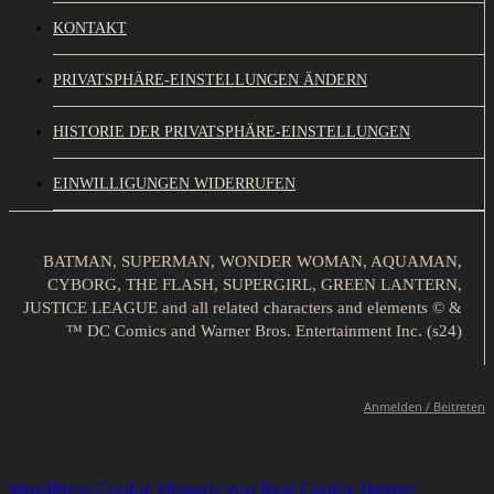
KONTAKT
PRIVATSPHÄRE-EINSTELLUNGEN ÄNDERN
HISTORIE DER PRIVATSPHÄRE-EINSTELLUNGEN
EINWILLIGUNGEN WIDERRUFEN
BATMAN, SUPERMAN, WONDER WOMAN, AQUAMAN,
CYBORG, THE FLASH, SUPERGIRL, GREEN LANTERN,
JUSTICE LEAGUE and all related characters and elements © &
™ DC Comics and Warner Bros. Entertainment Inc. (s24)
Anmelden / Beitreten
WordPress Cookie Hinweis von Real Cookie Banner