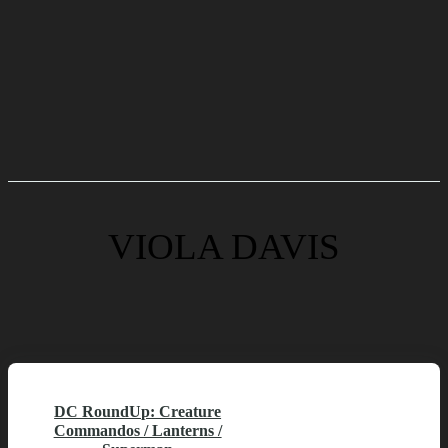
VIOLA DAVIS
DC RoundUp: Creature
Commandos / Lanterns /