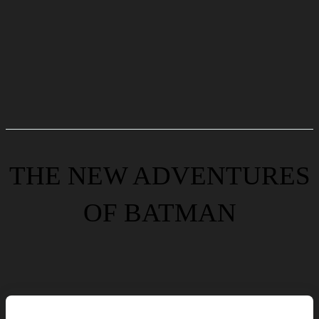
THE NEW ADVENTURES
OF BATMAN