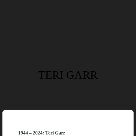
TERI GARR
1944 – 2024: Teri Garr