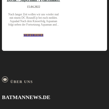
15.04.2022
Nach langer Zeit wollen wir uns wieder mal
mit einem DC RoundUp bei euch melden.
Aqualad Nach dem Kinoerfolg Aquaman
folgt neben der Fortsetzung Aquaman and...
WEITERLESEN
ÜBER UNS
BATMANNEWS.DE