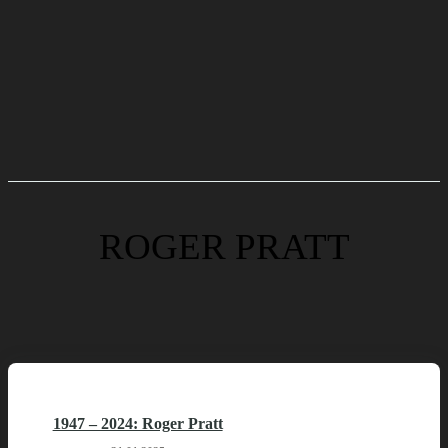
ROGER PRATT
1947 – 2024: Roger Pratt