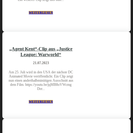
WEITERLESEN
„Agent Kent“-Clip aus „Justice
League: Warworld“
21.07.2023
Am 25. Juli wird in den USA der nächste DC
Animated Movie veröffentlicht. Ein Clip zeigt
nun einen anderthalbminütigen Ausschnitt aus
dem Film. https://youtu.be/jqMB8oVWcmg
Der...
WEITERLESEN