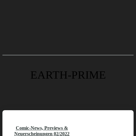
EARTH-PRIME
Comic-News, Previews &
Neuerscheinungen 02/2022