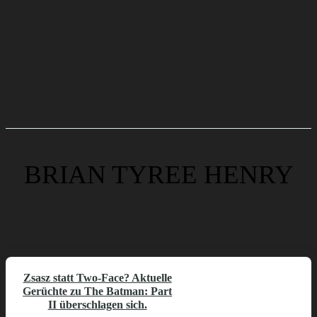
BRIAN TYREE HENRY
Zsasz statt Two-Face? Aktuelle
Gerüchte zu The Batman: Part
II überschlagen sich.