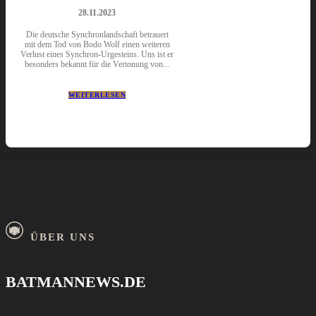
28.11.2023
Die deutsche Synchronlandschaft betrauert
mit dem Tod von Bodo Wolf einen weiteren
Verlust eines Synchron-Urgesteins. Uns ist er
besonders bekannt für die Vertonung von...
WEITERLESEN
ÜBER UNS
BATMANNEWS.DE