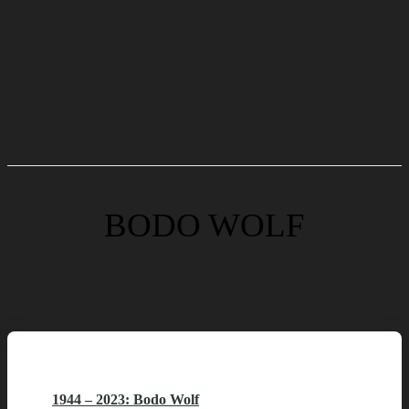
BODO WOLF
1944 – 2023: Bodo Wolf