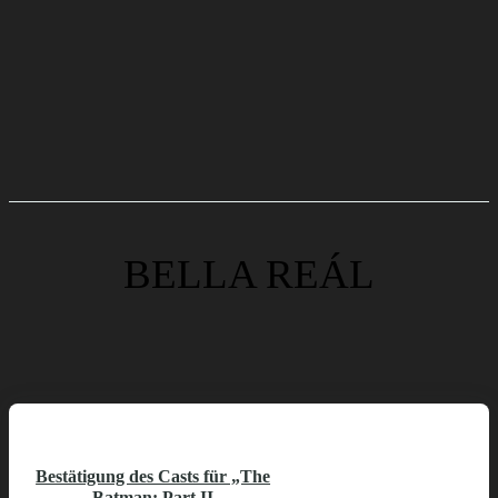
BELLA REÁL
Bestätigung des Casts für „The
Batman: Part II