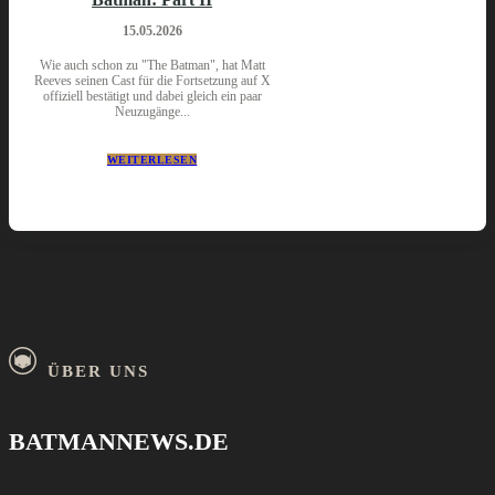
15.05.2026
Wie auch schon zu "The Batman", hat Matt
Reeves seinen Cast für die Fortsetzung auf X
offiziell bestätigt und dabei gleich ein paar
Neuzugänge...
WEITERLESEN
ÜBER UNS
BATMANNEWS.DE