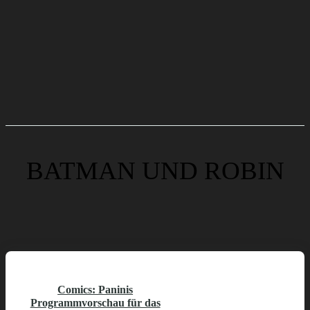
BATMAN UND ROBIN
Comics: Paninis
Programmvorschau für das