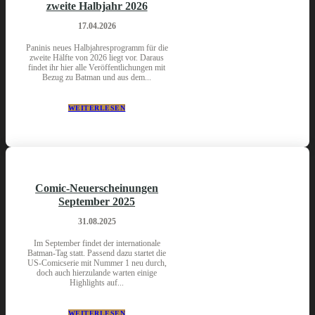
zweite Halbjahr 2026
17.04.2026
Paninis neues Halbjahresprogramm für die
zweite Hälfte von 2026 liegt vor. Daraus
findet ihr hier alle Veröffentlichungen mit
Bezug zu Batman und aus dem...
WEITERLESEN
Comic-Neuerscheinungen
September 2025
31.08.2025
Im September findet der internationale
Batman-Tag statt. Passend dazu startet die
US-Comicserie mit Nummer 1 neu durch,
doch auch hierzulande warten einige
Highlights auf...
WEITERLESEN