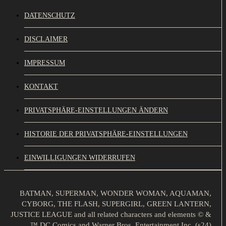
DATENSCHUTZ
DISCLAIMER
IMPRESSUM
KONTAKT
PRIVATSPHÄRE-EINSTELLUNGEN ÄNDERN
HISTORIE DER PRIVATSPHÄRE-EINSTELLUNGEN
EINWILLIGUNGEN WIDERRUFEN
BATMAN, SUPERMAN, WONDER WOMAN, AQUAMAN,
CYBORG, THE FLASH, SUPERGIRL, GREEN LANTERN,
JUSTICE LEAGUE and all related characters and elements © &
™ DC Comics and Warner Bros. Entertainment Inc. (s24)