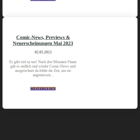
Comic-News, Previews &
Neuerscheinungen Mai 2023
02.05.2023
Es gibt viel zu tun! Nach drei Monaten Flaute
gab es endlich mal wieder Comic-News und
ausgerechnet da fehlte die Zeit, um sie
angemessen...
WEITERLESEN