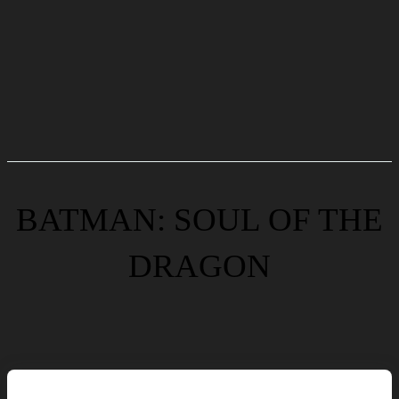
BATMAN: SOUL OF THE
DRAGON