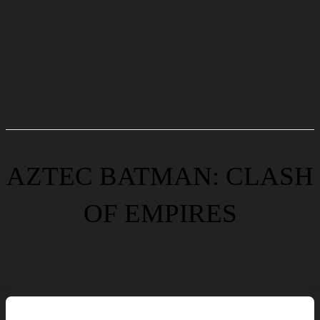
AZTEC BATMAN: CLASH
OF EMPIRES