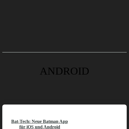
ANDROID
Bat-Tech: Neue Batman App
für iOS und Android