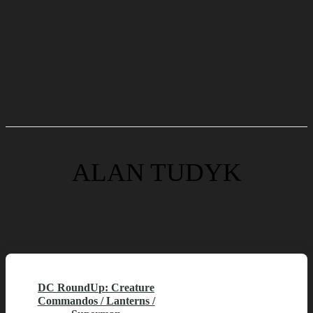
ALAN TUDYK
DC RoundUp: Creature
Commandos / Lanterns /