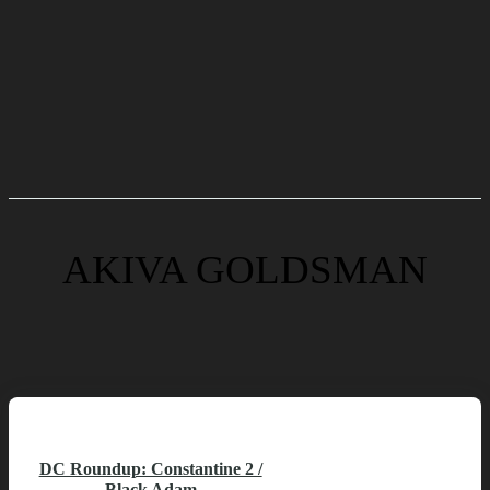
AKIVA GOLDSMAN
DC Roundup: Constantine 2 /
Black Adam