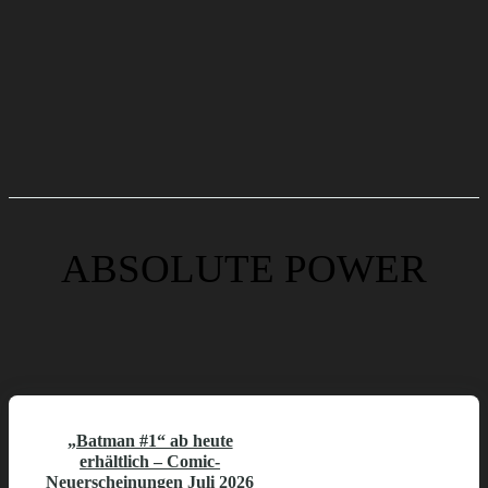
ABSOLUTE POWER
„Batman #1“ ab heute
erhältlich – Comic-
Neuerscheinungen Juli 2026