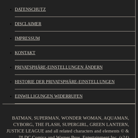
DATENSCHUTZ
DISCLAIMER
IMPRESSUM
KONTAKT
PRIVATSPHÄRE-EINSTELLUNGEN ÄNDERN
HISTORIE DER PRIVATSPHÄRE-EINSTELLUNGEN
EINWILLIGUNGEN WIDERRUFEN
BATMAN, SUPERMAN, WONDER WOMAN, AQUAMAN,
CYBORG, THE FLASH, SUPERGIRL, GREEN LANTERN,
JUSTICE LEAGUE and all related characters and elements © &
™ DC Comics and Warner Bros. Entertainment Inc. (s24)