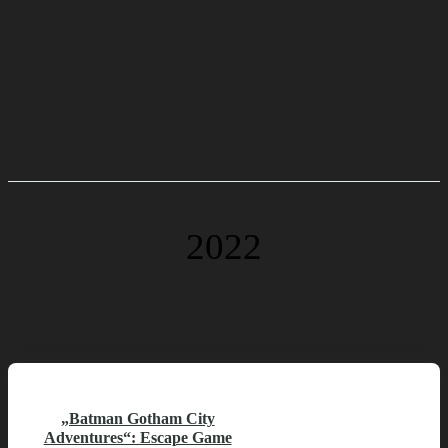
2022
„Batman Gotham City
Adventures“: Escape Game