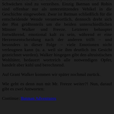
Schwächen sind zu verzeihen. Einzig Batman und Robin
sind offenbar nur als unterstützendes Vehikel in die
Geschichte eingewoben. Zwar ist Batman schließlich für die
entscheidende Wende verantwortlich, dennoch dreht sich
der Plot größtenteils um die beiden unterschiedlichen
Männer Walker und Freeze. Letzterer behauptet
fortwährend, emotional kalt zu sein, während er eine
Herzensentscheidung nach der anderen trifft – und
besonders in dieser Folge – viele Emotionen nicht
verleugnen kann (u. a. weil sie ihm deutlich ins Gesicht
gezeichnet wurden). Walker hingegen gibt den altruistischen
Wohltäter, bedauert wortreich alle notwendigen Opfer,
handelt aber kühl und berechnend.
Auf Grant Walker kommen wir später nochmal zurück.
Wie geht es denn nun mit Mr. Freeze weiter?! Nun, darauf
gibt es zwei Antworten:
Continue:
Batman Adventures