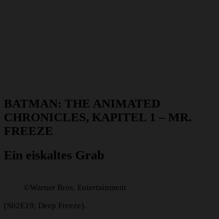
BATMAN: THE ANIMATED
CHRONICLES, KAPITEL 1 – MR.
FREEZE
Ein eiskaltes Grab
©Warner Bros. Entertainment
(S02E19; Deep Freeze).