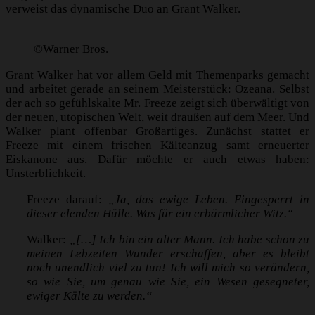
verweist das dynamische Duo an Grant Walker.
©Warner Bros.
Grant Walker hat vor allem Geld mit Themenparks gemacht
und arbeitet gerade an seinem Meisterstück: Ozeana. Selbst
der ach so gefühlskalte Mr. Freeze zeigt sich überwältigt von
der neuen, utopischen Welt, weit draußen auf dem Meer. Und
Walker plant offenbar Großartiges. Zunächst stattet er
Freeze mit einem frischen Kälteanzug samt erneuerter
Eiskanone aus. Dafür möchte er auch etwas haben:
Unsterblichkeit.
Freeze darauf:
„Ja, das ewige Leben. Eingesperrt in
dieser elenden Hülle. Was für ein erbärmlicher Witz.“
Walker:
„[…] Ich bin ein alter Mann. Ich habe schon zu
meinen Lebzeiten Wunder erschaffen, aber es bleibt
noch unendlich viel zu tun! Ich will mich so verändern,
so wie Sie, um genau wie Sie, ein Wesen gesegneter,
ewiger Kälte zu werden.“