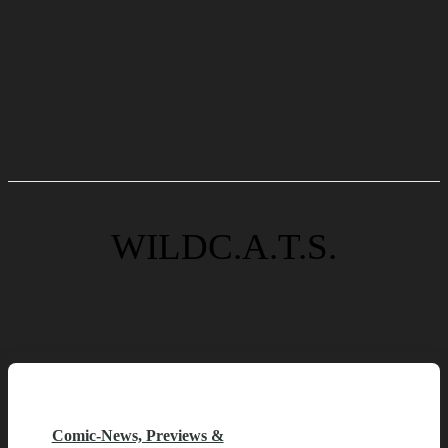
WILDC.A.T.S.
Comic-News, Previews &