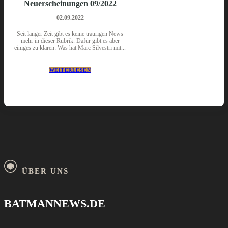
Neuerscheinungen 09/2022
02.09.2022
Seit langer Zeit gibt es keine traurigen News
mehr in dieser Rubrik. Dafür gibt es aber
einiges zu klären: Was hat Marc Silvestri mit...
WEITERLESEN
ÜBER UNS
BATMANNEWS.DE