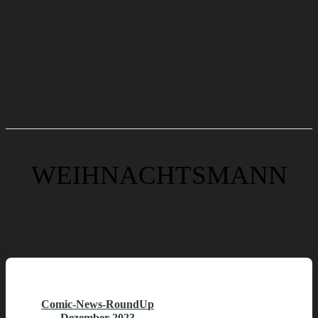
WEIHNACHTSMANN
Comic-News-RoundUp
Dezember 2023