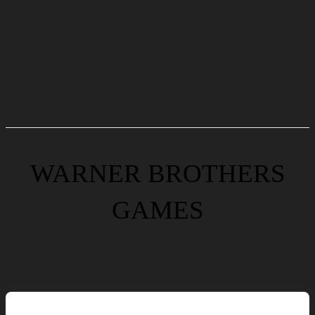
WARNER BROTHERS
GAMES