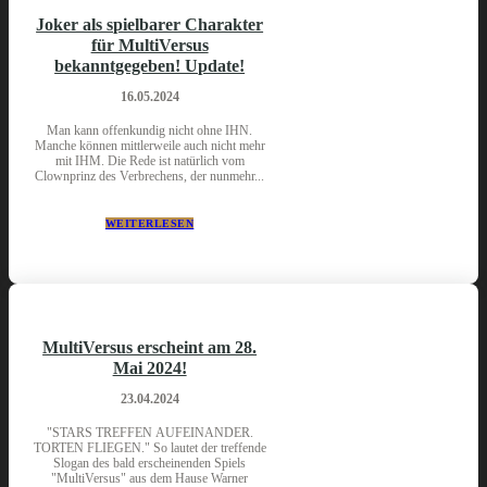
Joker als spielbarer Charakter
für MultiVersus
bekanntgegeben! Update!
16.05.2024
Man kann offenkundig nicht ohne IHN.
Manche können mittlerweile auch nicht mehr
mit IHM. Die Rede ist natürlich vom
Clownprinz des Verbrechens, der nunmehr...
WEITERLESEN
MultiVersus erscheint am 28.
Mai 2024!
23.04.2024
"STARS TREFFEN AUFEINANDER.
TORTEN FLIEGEN." So lautet der treffende
Slogan des bald erscheinenden Spiels
"MultiVersus" aus dem Hause Warner