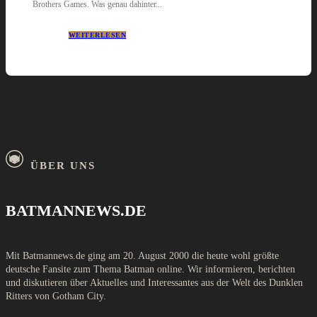
Brothers Games. Was genau dahinter...
WEITERLESEN
ÜBER UNS
BATMANNEWS.DE
Mit Batmannews.de ging am 20. August 2000 die heute wohl größte
deutsche Fansite zum Thema Batman online. Wir informieren, berichten
und diskutieren über Aktuelles und Interessantes aus der Welt des Dunklen
Ritters von Gotham City.