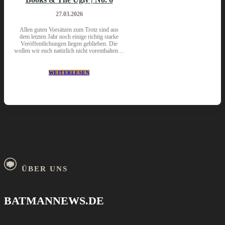
27.03.2026
Allen guten Vorsätzen zum Trotz sind aus
dem letzten Jahr noch einige richtig starke
Veröffentlichungen liegen geblieben. Die
wollen wir euch natürlich nicht vorenthalten....
WEITERLESEN
ÜBER UNS
BATMANNEWS.DE