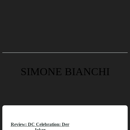
SIMONE BIANCHI
Review: DC Celebration: Der
Joker