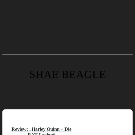
SHAE BEAGLE
Review: „Harley Quinn – Die
BAT-Legion“