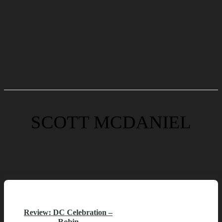
SCOTT MCDANIEL
Review: DC Celebration –
Robin