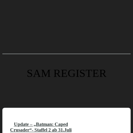
SAM REGISTER
Update – „Batman: Caped
Crusader“- Staffel 2 ab 31.Juli