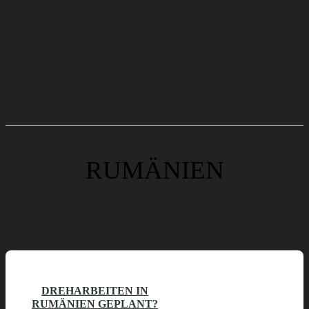
RUMÄNIEN
DREHARBEITEN IN
RUMÄNIEN GEPLANT?