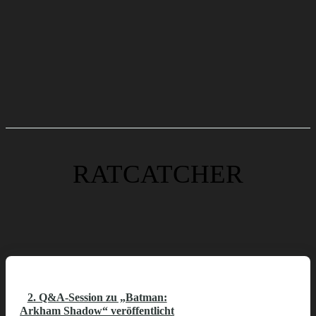
RATCATCHER
2. Q&A-Session zu „Batman:
Arkham Shadow“ veröffentlicht