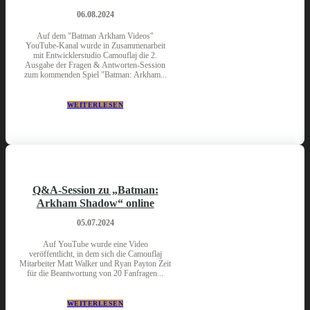
06.08.2024
Auf dem "Batman Arkham Videos"
YouTube-Kanal wurde in Zusammenarbeit
mit Entwicklerstudio Camouflaj die 2.
Ausgabe der Fragen & Antworten-Session
zum kommenden Spiel "Batman: Arkham...
WEITERLESEN
Q&A-Session zu „Batman:
Arkham Shadow“ online
05.07.2024
Auf YouTube wurde eine Video
veröffentlicht, in dem sich die Camouflaj
Mitarbeiter Matt Walker und Ryan Payton Zeit
für die Beantwortung von 20 Fanfragen...
WEITERLESEN