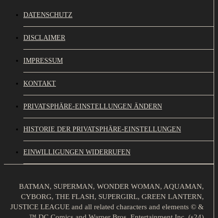
DATENSCHUTZ
DISCLAIMER
IMPRESSUM
KONTAKT
PRIVATSPHÄRE-EINSTELLUNGEN ÄNDERN
HISTORIE DER PRIVATSPHÄRE-EINSTELLUNGEN
EINWILLIGUNGEN WIDERRUFEN
BATMAN, SUPERMAN, WONDER WOMAN, AQUAMAN,
CYBORG, THE FLASH, SUPERGIRL, GREEN LANTERN,
JUSTICE LEAGUE and all related characters and elements © &
™ DC Comics and Warner Bros. Entertainment Inc. (s24)