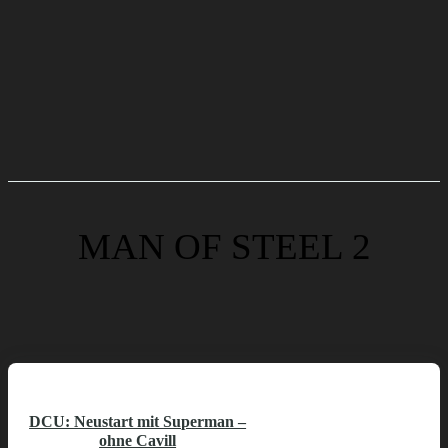
MAN OF STEEL 2
DCU: Neustart mit Superman –
ohne Cavill