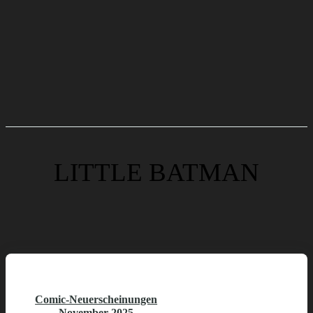
LITTLE BATMAN
Comic-Neuerscheinungen
November 2025