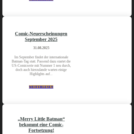
Comic-Neuerscheinungen
September 2025
31.08.2025
Im September findet der internationale
Batman-Tag statt. Passend dazu startet die
US-Comicserie mit Nummer 1 neu durch,
doch auch hierzulande warten einige
Highlights auf...
WEITERLESEN
„Merry Little Batman“
bekommt eine Comic-
Fortsetzung!