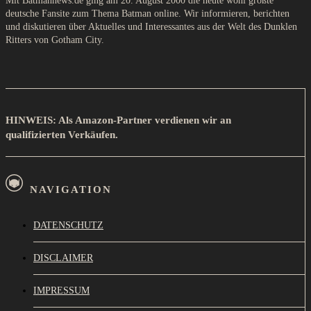
Mit Batmannews.de ging am 20. August 2000 die heute wohl größte
deutsche Fansite zum Thema Batman online. Wir informieren, berichten
und diskutieren über Aktuelles und Interessantes aus der Welt des Dunklen
Ritters von Gotham City.
HINWEIS: Als Amazon-Partner verdienen wir an
qualifizierten Verkäufen.
NAVIGATION
DATENSCHUTZ
DISCLAIMER
IMPRESSUM