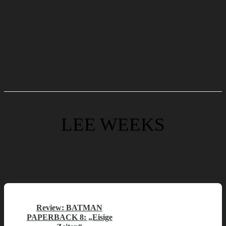
LEE WEEKS
Review: BATMAN
PAPERBACK 8: „Eisige