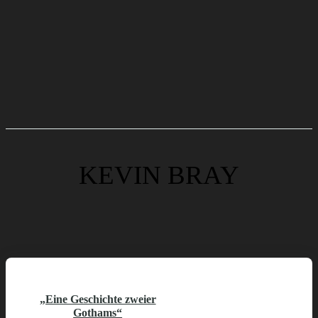
KEVIN BRAY
„Eine Geschichte zweier
Gothams“