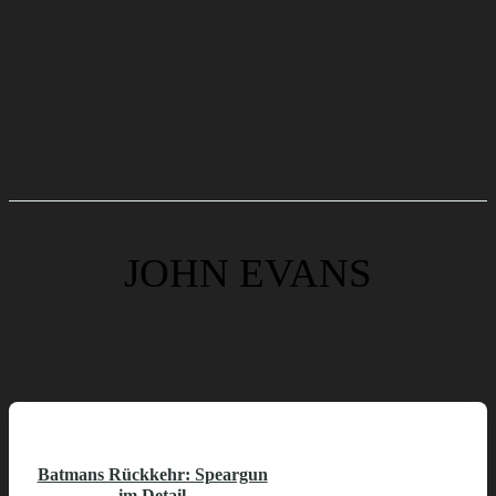
JOHN EVANS
Batmans Rückkehr: Speargun
im Detail