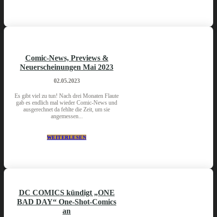
Comic-News, Previews &
Neuerscheinungen Mai 2023
02.05.2023
Es gibt viel zu tun! Nach drei Monaten Flaute
gab es endlich mal wieder Comic-News und
ausgerechnet da fehlte die Zeit, um sie
angemessen...
WEITERLESEN
DC COMICS kündigt „ONE
BAD DAY“ One-Shot-Comics
an