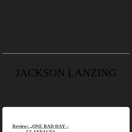
JACKSON LANZING
Review: „ONE BAD DAY –
CLAYFACE“