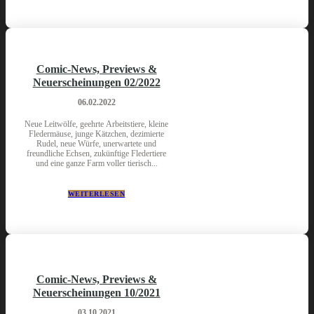
Comic-News, Previews &
Neuerscheinungen 02/2022
06.02.2022
Neue Leitwölfe, geehrte Arbeitstiere, kleine
Fledermäuse, junge Kätzchen, dezimierte
Rudel, neue Würfe, unerwartete und
freundliche Echsen, zukünftige Fledertiere
und eine ganze Farm voller tierisch...
WEITERLESEN
Comic-News, Previews &
Neuerscheinungen 10/2021
03.10.2021