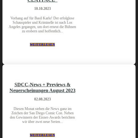
10.10.2023
Vorhang auf für Basil Karlo! Der erfolglose
Schauspieler und Kriminelle ist nach Los
Angeles gegangen, um dort erneut die Bühnen
zu erobern und hoffentlich...
WEITERLESEN
SDCC-News + Previews &
Neuerscheinungen August 2023
02.08.2023
Diesen Monat stehen die News ganz im
Zeichen der San Diego Comic Con. Neben
den Gewinnern der Eisner-Awards berichten
wir über zwei neue Serien...
WEITERLESEN