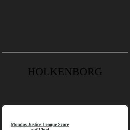
HOLKENBORG
Mondos Justice League Score
auf Vinyl