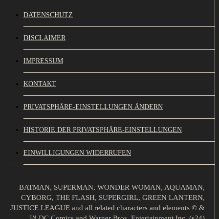
DATENSCHUTZ
DISCLAIMER
IMPRESSUM
KONTAKT
PRIVATSPHÄRE-EINSTELLUNGEN ÄNDERN
HISTORIE DER PRIVATSPHÄRE-EINSTELLUNGEN
EINWILLIGUNGEN WIDERRUFEN
BATMAN, SUPERMAN, WONDER WOMAN, AQUAMAN,
CYBORG, THE FLASH, SUPERGIRL, GREEN LANTERN,
JUSTICE LEAGUE and all related characters and elements © &
™ DC Comics and Warner Bros. Entertainment Inc. (s24)