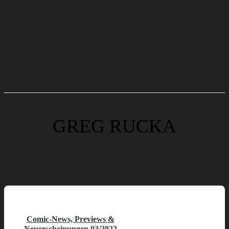
GREG RUCKA
Comic-News, Previews &
Neuerscheinungen 03/2022