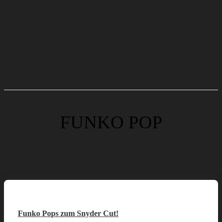
FUNKO POP
Funko Pops zum Snyder Cut!